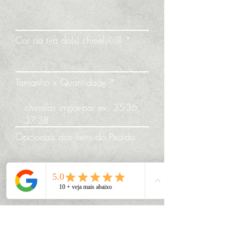
Cor da tira do(s) chinelo(s)?
Tamanho x Quantidade
Opcionais dos Itens do Pedido
Enviar