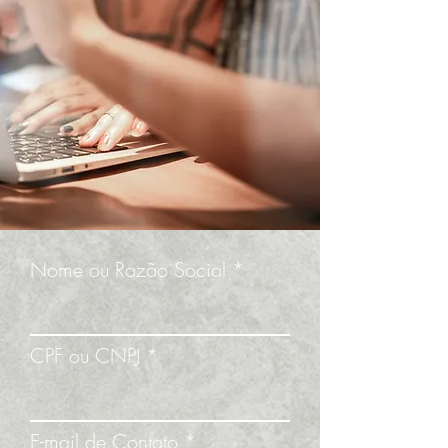
Nome ou Razão Social
CPF ou CNPJ
E-mail de Contato