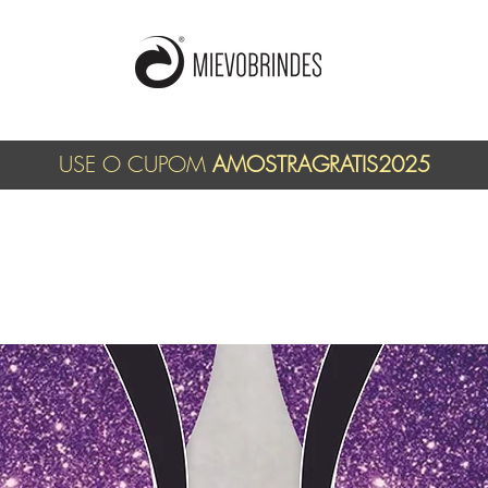
USE O CUPOM
AMOSTRAGRATIS2025