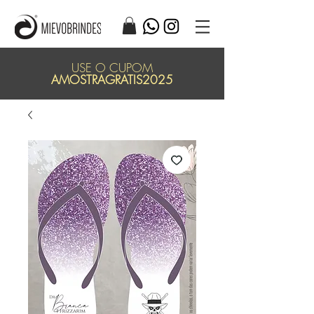
USE O CUPOM
AMOSTRAGRATIS2025