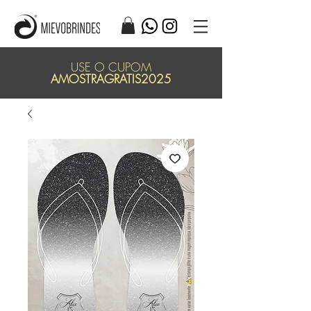
USE O CUPOM
AMOSTRAGRATIS2025