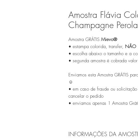
Amostra Flávia Col
Champagne Perol
Amostra GRÁTIS
Mievo®
• estampa colorida, transfer,
NÃO 
• escolha abaixo o tamanho e a cor
• segunda amostra é cobrada valo
Enviamos esta Amostra GRÁTIS para
☺
• em caso de fraude ou solicitação
cancelar o pedido
• enviamos apenas 1 Amostra Gráti
INFORMAÇÕES DA AMOST