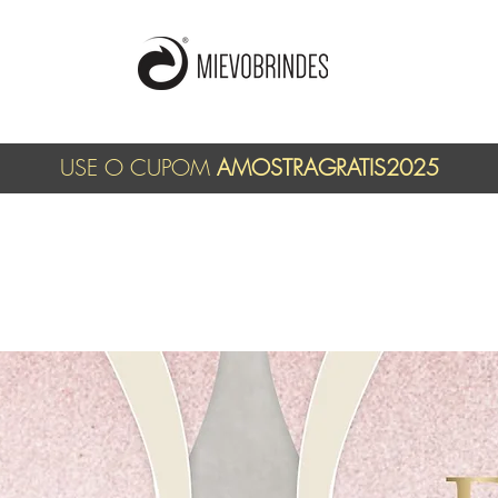
USE O CUPOM
AMOSTRAGRATIS2025