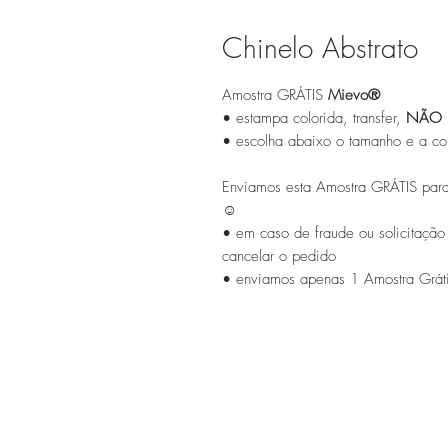
Chinelo Abstrato
Amostra GRÁTIS
Mievo®
• estampa colorida, transfer,
NÃO 
• escolha abaixo o tamanho e a cor
Enviamos esta Amostra GRÁTIS para
☺
• em caso de fraude ou solicitação
cancelar o pedido
• enviamos apenas 1 Amostra Gráti