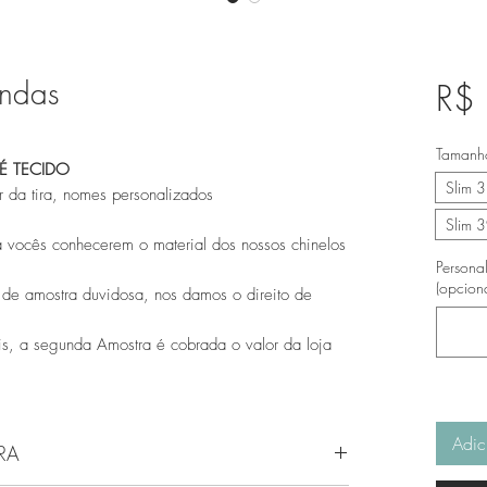
indas
R$
Tamanh
É TECIDO
Slim 
 da tira, nomes personalizados
Slim 
 vocês conhecerem o material dos nossos chinelos
Personal
(opciona
 de amostra duvidosa, nos damos o direito de
s, a segunda Amostra é cobrada o valor da loja
Adic
RA