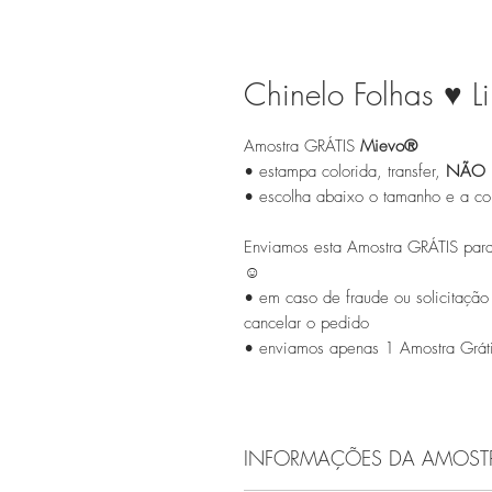
Chinelo Folhas ♥ L
Amostra GRÁTIS
Mievo®
• estampa colorida, transfer,
NÃO 
• escolha abaixo o tamanho e a cor
Enviamos esta Amostra GRÁTIS para
☺
• em caso de fraude ou solicitação
cancelar o pedido
• enviamos apenas 1 Amostra Gráti
INFORMAÇÕES DA AMOST