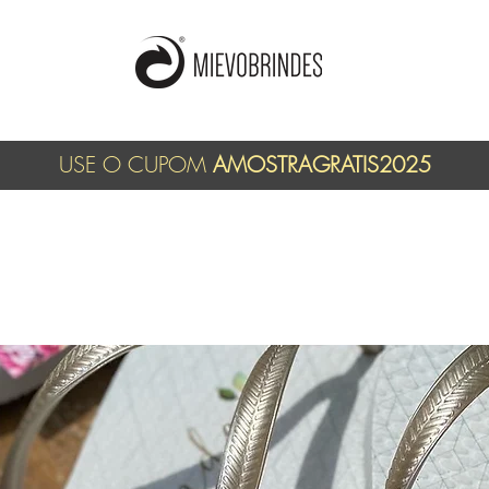
USE O CUPOM
AMOSTRAGRATIS2025