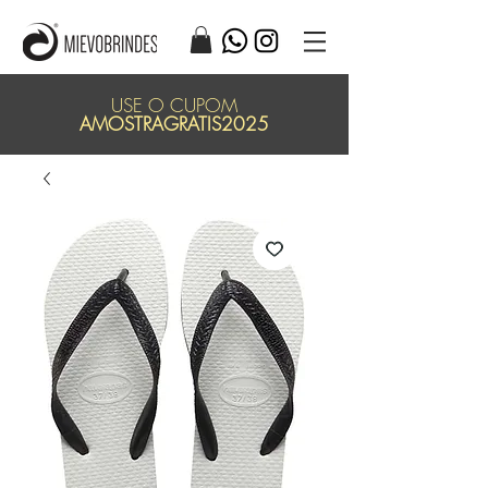
USE O CUPOM
AMOSTRAGRATIS2025