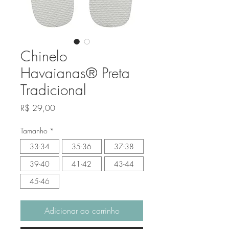
Chinelo
Havaianas® Preta
Tradicional
Preço
R$ 29,00
Tamanho
*
33-34
35-36
37-38
39-40
41-42
43-44
45-46
Adicionar ao carrinho